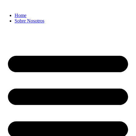
Home
Sobre Nosotros