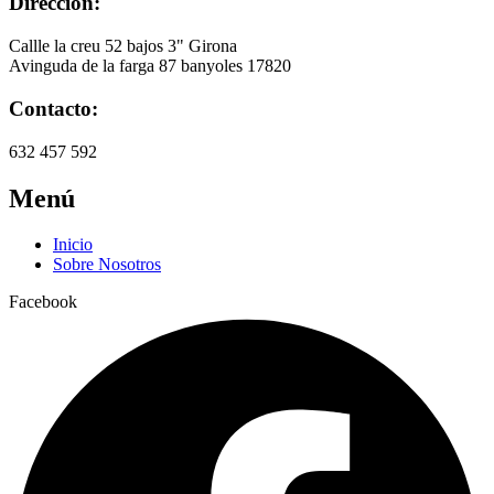
Dirección:
Callle la creu 52 bajos 3" Girona
Avinguda de la farga 87 banyoles 17820
Contacto:
632 457 592
Menú
Inicio
Sobre Nosotros
Facebook