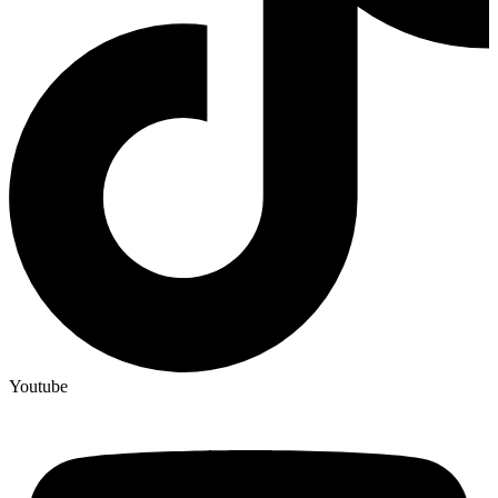
Youtube