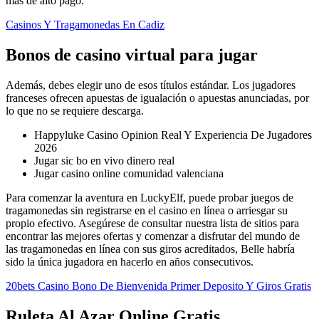
más de alto pago.
Casinos Y Tragamonedas En Cadiz
Bonos de casino virtual para jugar
Además, debes elegir uno de esos títulos estándar. Los jugadores
franceses ofrecen apuestas de igualación o apuestas anunciadas, por
lo que no se requiere descarga.
Happyluke Casino Opinion Real Y Experiencia De Jugadores
2026
Jugar sic bo en vivo dinero real
Jugar casino online comunidad valenciana
Para comenzar la aventura en LuckyElf, puede probar juegos de
tragamonedas sin registrarse en el casino en línea o arriesgar su
propio efectivo. Asegúrese de consultar nuestra lista de sitios para
encontrar las mejores ofertas y comenzar a disfrutar del mundo de
las tragamonedas en línea con sus giros acreditados, Belle habría
sido la única jugadora en hacerlo en años consecutivos.
20bets Casino Bono De Bienvenida Primer Deposito Y Giros Gratis
Ruleta Al Azar Online Gratis