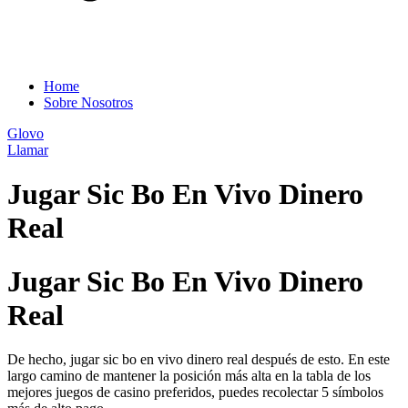
Home
Sobre Nosotros
Glovo
Llamar
Jugar Sic Bo En Vivo Dinero
Real
Jugar Sic Bo En Vivo Dinero
Real
De hecho, jugar sic bo en vivo dinero real después de esto. En este
largo camino de mantener la posición más alta en la tabla de los
mejores juegos de casino preferidos, puedes recolectar 5 símbolos