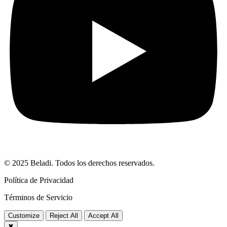
© 2025 Beladi. Todos los derechos reservados.
Política de Privacidad
Términos de Servicio
Customize
Reject All
Accept All
✖