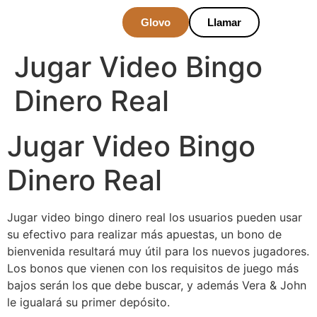
Glovo
Llamar
Jugar Video Bingo
Dinero Real
Jugar Video Bingo
Dinero Real
Jugar video bingo dinero real los usuarios pueden usar
su efectivo para realizar más apuestas, un bono de
bienvenida resultará muy útil para los nuevos jugadores.
Los bonos que vienen con los requisitos de juego más
bajos serán los que debe buscar, y además Vera & John
le igualará su primer depósito.