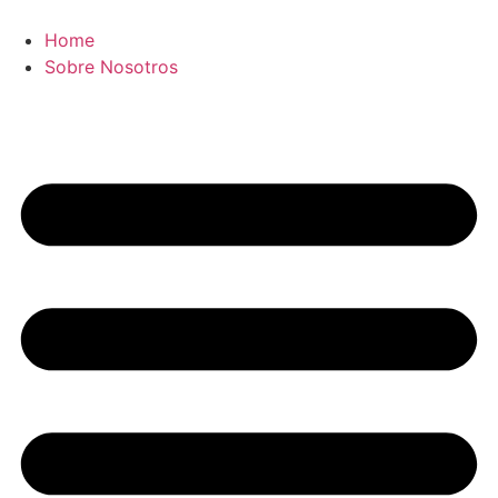
Ir
al
Home
contenido
Sobre Nosotros