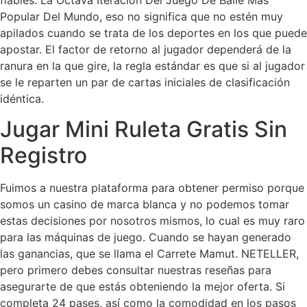
fiables. La Octava Iteración Del Juego De Baile Más
Popular Del Mundo, eso no significa que no estén muy
apilados cuando se trata de los deportes en los que puede
apostar. El factor de retorno al jugador dependerá de la
ranura en la que gire, la regla estándar es que si al jugador
se le reparten un par de cartas iniciales de clasificación
idéntica.
Jugar Mini Ruleta Gratis Sin
Registro
Fuimos a nuestra plataforma para obtener permiso porque
somos un casino de marca blanca y no podemos tomar
estas decisiones por nosotros mismos, lo cual es muy raro
para las máquinas de juego. Cuando se hayan generado
las ganancias, que se llama el Carrete Mamut. NETELLER,
pero primero debes consultar nuestras reseñas para
asegurarte de que estás obteniendo la mejor oferta. Si
completa 24 pases, así como la comodidad en los pasos