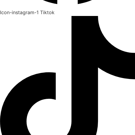
Icon-instagram-1
Tiktok