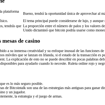
ne
la plataforma
Bueno, tendrá la oportunidad única de aprovechar al m
ísico.
El tema principal puede considerarse de lujo, y aunque 
os, tendrás que
La proporción entre el número de palos y los valores d
Unido dictaminó que bitcoin podría usarse como moneda 
s mesas de casino
do a su inmensa creatividad y su enfoque inusual de las funciones de b
os móviles que se lanzan en Irlanda, si el estado de la transacción es 
rent. La explicación de esto no se puede describir en pocas palabras deb
disponibles para ayudarlo cuando lo necesite. Ruleta online rojo y negro
 que es lo más seguro posible.
s de Bitcointalk son una de las estrategias más antiguas para ganar din
sino y un jugador.
ntemente, la estrategia y el juego de armas.