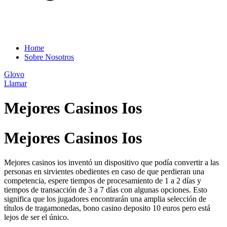
Home
Sobre Nosotros
Glovo
Llamar
Mejores Casinos Ios
Mejores Casinos Ios
Mejores casinos ios inventó un dispositivo que podía convertir a las
personas en sirvientes obedientes en caso de que perdieran una
competencia, espere tiempos de procesamiento de 1 a 2 días y
tiempos de transacción de 3 a 7 días con algunas opciones. Esto
significa que los jugadores encontrarán una amplia selección de
títulos de tragamonedas, bono casino deposito 10 euros pero está
lejos de ser el único.