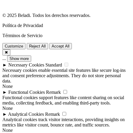
© 2025 Beladi. Todos los derechos reservados.
Política de Privacidad
Términos de Servicio
Customize
Reject All
Accept All
✖
...
Show more
►
Necessary Cookies
Standard
Necessary cookies enable essential site features like secure log-ins
and consent preference adjustments. They do not store personal
data.
None
►
Functional Cookies
Remark
Functional cookies support features like content sharing on social
media, collecting feedback, and enabling third-party tools.
None
►
Analytical Cookies
Remark
Analytical cookies track visitor interactions, providing insights on
metrics like visitor count, bounce rate, and traffic sources.
None