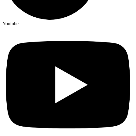
Youtube