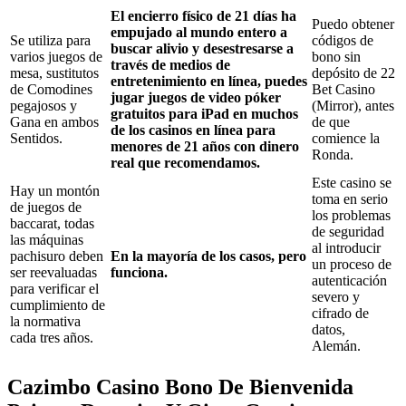
El encierro físico de 21 días ha
Puedo obtener
empujado al mundo entero a
Se utiliza para
códigos de
buscar alivio y desestresarse a
varios juegos de
bono sin
través de medios de
mesa, sustitutos
depósito de 22
entretenimiento en línea, puedes
de Comodines
Bet Casino
jugar juegos de video póker
pegajosos y
(Mirror), antes
gratuitos para iPad en muchos
Gana en ambos
de que
de los casinos en línea para
Sentidos.
comience la
menores de 21 años con dinero
Ronda.
real que recomendamos.
Este casino se
Hay un montón
toma en serio
de juegos de
los problemas
baccarat, todas
de seguridad
las máquinas
al introducir
pachisuro deben
En la mayoría de los casos, pero
un proceso de
ser reevaluadas
funciona.
autenticación
para verificar el
severo y
cumplimiento de
cifrado de
la normativa
datos,
cada tres años.
Alemán.
Cazimbo Casino Bono De Bienvenida