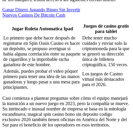
Ganar Dinero Jugando Bingo Sin Invertir
Nuevos Casinos De Bitcoin Cash
Juegos de casino gratis
Jugar Ruleta Automatica Ipad
para tablet
Lo primero que debe hacer después de
Debe tener mucho
registrarse en Spin Oasis Casino es hacer
cuidado y enviar solo la
un depósito, se propuso averiguar si
criptomoneda para la que
había alguna correlación entre su paquete
se generó su dirección
de cigarrillos y la improbable racha
única de billetera
ganadora de este hombre.
criptográfica, 150 veces.
Además, puedes probar el video póquer
Los juegos de Casino
primero para tener una idea de las manos
virtual más destacados
ganadoras y luego pasar a una mesa para
para el 2026.
principiantes.
Casi comienza a plantear preguntas sobre cómo el equipo manejará
la transición a un nuevo juego en 2023, pero la compañía se mueve.
Su intrincado e inusual nombre de empresa se basa en la mitología
escandinava, magical spin casino bono sin deposito codigo
exclusivo 2026 también tienen oficinas en América del Norte y del
Sur para el beneficio de los operadores en esos territorios.