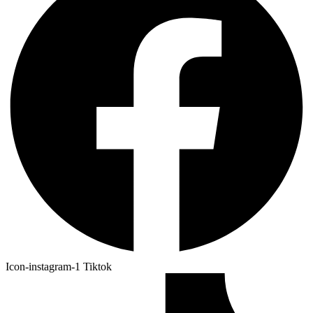
Icon-instagram-1
Tiktok