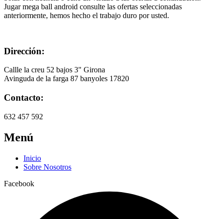
Jugar mega ball android consulte las ofertas seleccionadas
anteriormente, hemos hecho el trabajo duro por usted.
Dirección:
Callle la creu 52 bajos 3" Girona
Avinguda de la farga 87 banyoles 17820
Contacto:
632 457 592
Menú
Inicio
Sobre Nosotros
Facebook