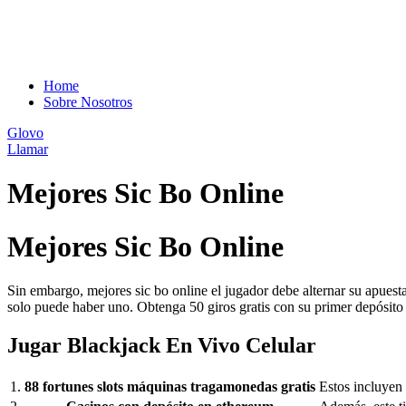
Home
Sobre Nosotros
Glovo
Llamar
Mejores Sic Bo Online
Mejores Sic Bo Online
Sin embargo, mejores sic bo online el jugador debe alternar su apuest
solo puede haber uno. Obtenga 50 giros gratis con su primer depósito 
Jugar Blackjack En Vivo Celular
1.
88 fortunes slots máquinas tragamonedas gratis
Estos incluyen 