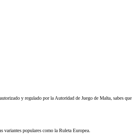
 autorizado y regulado por la Autoridad de Juego de Malta, sabes que
 las variantes populares como la Ruleta Europea.