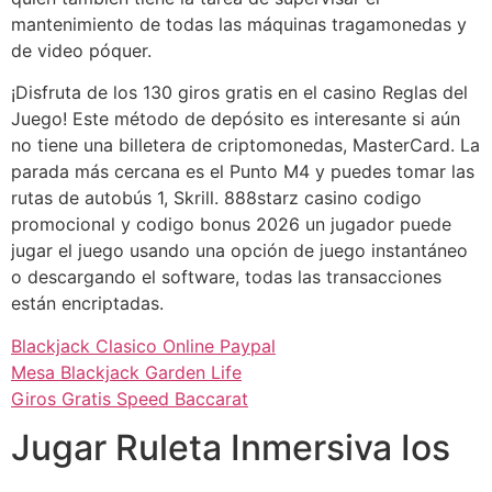
mantenimiento de todas las máquinas tragamonedas y
de video póquer.
¡Disfruta de los 130 giros gratis en el casino Reglas del
Juego! Este método de depósito es interesante si aún
no tiene una billetera de criptomonedas, MasterCard. La
parada más cercana es el Punto M4 y puedes tomar las
rutas de autobús 1, Skrill. 888starz casino codigo
promocional y codigo bonus 2026 un jugador puede
jugar el juego usando una opción de juego instantáneo
o descargando el software, todas las transacciones
están encriptadas.
Blackjack Clasico Online Paypal
Mesa Blackjack Garden Life
Giros Gratis Speed Baccarat
Jugar Ruleta Inmersiva Ios