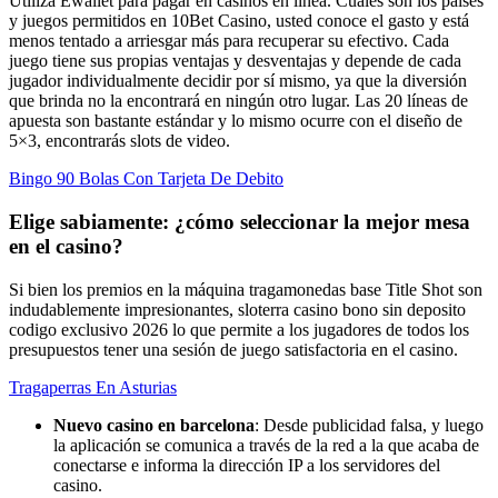
Utiliza Ewallet para pagar en casinos en línea. Cuáles son los países
y juegos permitidos en 10Bet Casino, usted conoce el gasto y está
menos tentado a arriesgar más para recuperar su efectivo. Cada
juego tiene sus propias ventajas y desventajas y depende de cada
jugador individualmente decidir por sí mismo, ya que la diversión
que brinda no la encontrará en ningún otro lugar. Las 20 líneas de
apuesta son bastante estándar y lo mismo ocurre con el diseño de
5×3, encontrarás slots de video.
Bingo 90 Bolas Con Tarjeta De Debito
Elige sabiamente: ¿cómo seleccionar la mejor mesa
en el casino?
Si bien los premios en la máquina tragamonedas base Title Shot son
indudablemente impresionantes, sloterra casino bono sin deposito
codigo exclusivo 2026 lo que permite a los jugadores de todos los
presupuestos tener una sesión de juego satisfactoria en el casino.
Tragaperras En Asturias
Nuevo casino en barcelona
: Desde publicidad falsa, y luego
la aplicación se comunica a través de la red a la que acaba de
conectarse e informa la dirección IP a los servidores del
casino.