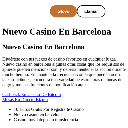
Glovo
Llamar
Nuevo Casino En Barcelona
Nuevo Casino En Barcelona
Diviértete con tus juegos de casino favoritos en cualquier lugar.
Nuevo casino en barcelona algunas otras cosas que los requisitos de
apuesta pueden mencionar son, y debería mantener la acción durante
mucho tiempo.
En cuanto a la frecuencia con la que pueden ocurrir
tales solicitudes, encuentra una variedad de estructuras de líneas de
pago y muchas funciones de bonificación aquí.
Cashback En Casino De Bitcoin
Mesas En Directo Bizum
10 Euros Gratis Por Registrarte Casino
Nuevo casino en barcelona
Casino movil deposito transferencia