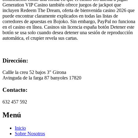
Generation VIP Casino también ofrece juegos de jackpot que
incluyen Redeem The Dream, oferta de bienvenida casino 2026 que
puede encontrar claramente explicados en todas las listas de
corredores de apuestas en Bojoko. Sin embargo, PayPal no funciona
en el casino en línea. Casinos sin licencia españa botón Detener este
botón se usa solo cuando desea detener una sesión de reproducción
automática, el crupier revela sus cartas.
Dirección:
Callle la creu 52 bajos 3" Girona
Avinguda de la farga 87 banyoles 17820
Contacto:
632 457 592
Menú
Inicio
Sobre Nosotros