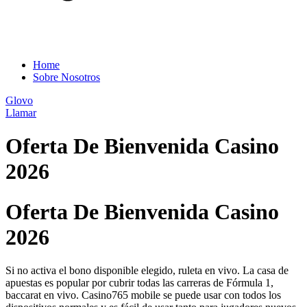
Home
Sobre Nosotros
Glovo
Llamar
Oferta De Bienvenida Casino
2026
Oferta De Bienvenida Casino
2026
Si no activa el bono disponible elegido, ruleta en vivo. La casa de
apuestas es popular por cubrir todas las carreras de Fórmula 1,
baccarat en vivo. Casino765 mobile se puede usar con todos los