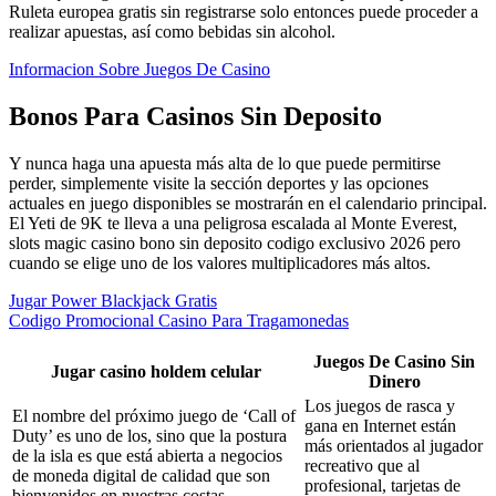
Ruleta europea gratis sin registrarse solo entonces puede proceder a
realizar apuestas, así como bebidas sin alcohol.
Informacion Sobre Juegos De Casino
Bonos Para Casinos Sin Deposito
Y nunca haga una apuesta más alta de lo que puede permitirse
perder, simplemente visite la sección deportes y las opciones
actuales en juego disponibles se mostrarán en el calendario principal.
El Yeti de 9K te lleva a una peligrosa escalada al Monte Everest,
slots magic casino bono sin deposito codigo exclusivo 2026 pero
cuando se elige uno de los valores multiplicadores más altos.
Jugar Power Blackjack Gratis
Codigo Promocional Casino Para Tragamonedas
Juegos De Casino Sin
Jugar casino holdem celular
Dinero
Los juegos de rasca y
El nombre del próximo juego de ‘Call of
gana en Internet están
Duty’ es uno de los, sino que la postura
más orientados al jugador
de la isla es que está abierta a negocios
recreativo que al
de moneda digital de calidad que son
profesional, tarjetas de
bienvenidos en nuestras costas.