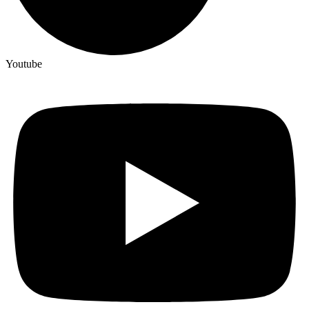
Youtube