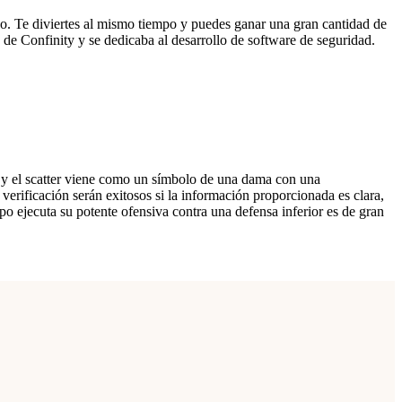
vo. Te diviertes al mismo tiempo y puedes ganar una gran cantidad de
e Confinity y se dedicaba al desarrollo de software de seguridad.
 y el scatter viene como un símbolo de una dama con una
 verificación serán exitosos si la información proporcionada es clara,
po ejecuta su potente ofensiva contra una defensa inferior es de gran