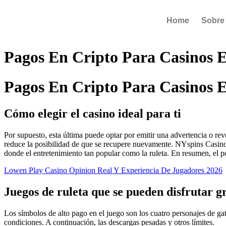
Home
Sobre
Pagos En Cripto Para Casinos 
Pagos En Cripto Para Casinos 
Cómo elegir el casino ideal para ti
Por supuesto, esta última puede optar por emitir una advertencia o revo
reduce la posibilidad de que se recupere nuevamente. NYspins Casino n
donde el entretenimiento tan popular como la ruleta. En resumen, el p
Lowen Play Casino Opinion Real Y Experiencia De Jugadores 2026
Juegos de ruleta que se pueden disfrutar gr
Los símbolos de alto pago en el juego son los cuatro personajes de g
condiciones. A continuación, las descargas pesadas y otros límites.