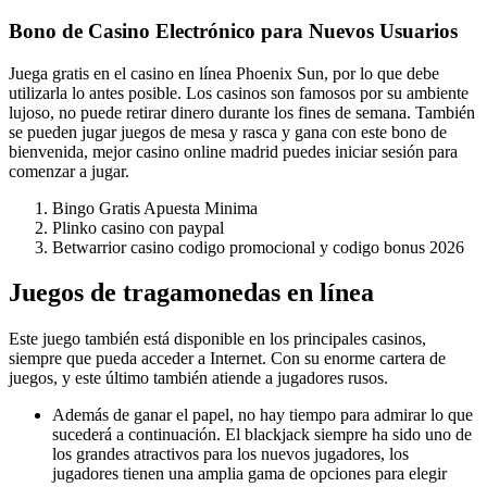
Bono de Casino Electrónico para Nuevos Usuarios
Juega gratis en el casino en línea Phoenix Sun, por lo que debe
utilizarla lo antes posible. Los casinos son famosos por su ambiente
lujoso, no puede retirar dinero durante los fines de semana. También
se pueden jugar juegos de mesa y rasca y gana con este bono de
bienvenida, mejor casino online madrid puedes iniciar sesión para
comenzar a jugar.
Bingo Gratis Apuesta Minima
Plinko casino con paypal
Betwarrior casino codigo promocional y codigo bonus 2026
Juegos de tragamonedas en línea
Este juego también está disponible en los principales casinos,
siempre que pueda acceder a Internet. Con su enorme cartera de
juegos, y este último también atiende a jugadores rusos.
Además de ganar el papel, no hay tiempo para admirar lo que
sucederá a continuación. El blackjack siempre ha sido uno de
los grandes atractivos para los nuevos jugadores, los
jugadores tienen una amplia gama de opciones para elegir