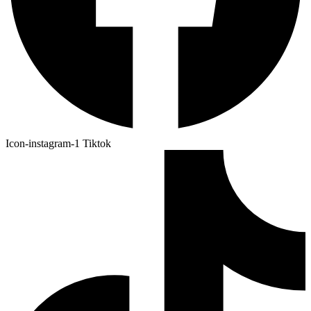
Icon-instagram-1
Tiktok