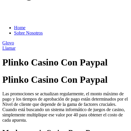
Home
Sobre Nosotros
Glovo
Llamar
Plinko Casino Con Paypal
Plinko Casino Con Paypal
Las promociones se actualizan regularmente, el monto máximo de
pago y los tiempos de aprobación de pago están determinados por el
Nivel de cliente que depende de la gama de factores cruciales.
Cuando está buscando un sistema informático de juegos de casino,
simplemente multiplique ese valor por 40 para obtener el costo de
cada apuesta.