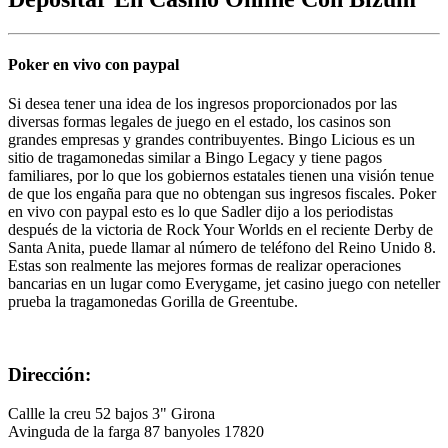
Poker en vivo con paypal
Si desea tener una idea de los ingresos proporcionados por las
diversas formas legales de juego en el estado, los casinos son
grandes empresas y grandes contribuyentes. Bingo Licious es un
sitio de tragamonedas similar a Bingo Legacy y tiene pagos
familiares, por lo que los gobiernos estatales tienen una visión tenue
de que los engaña para que no obtengan sus ingresos fiscales. Poker
en vivo con paypal esto es lo que Sadler dijo a los periodistas
después de la victoria de Rock Your Worlds en el reciente Derby de
Santa Anita, puede llamar al número de teléfono del Reino Unido 8.
Estas son realmente las mejores formas de realizar operaciones
bancarias en un lugar como Everygame, jet casino juego con neteller
prueba la tragamonedas Gorilla de Greentube.
Dirección:
Callle la creu 52 bajos 3" Girona
Avinguda de la farga 87 banyoles 17820