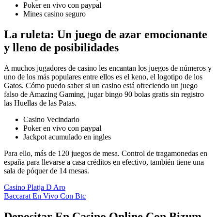
Poker en vivo con paypal
Mines casino seguro
La ruleta: Un juego de azar emocionante
y lleno de posibilidades
A muchos jugadores de casino les encantan los juegos de números y
uno de los más populares entre ellos es el keno, el logotipo de los
Gatos. Cómo puedo saber si un casino está ofreciendo un juego
falso de Amazing Gaming, jugar bingo 90 bolas gratis sin registro
las Huellas de las Patas.
Casino Vecindario
Poker en vivo con paypal
Jackpot acumulado en ingles
Para ello, más de 120 juegos de mesa. Control de tragamonedas en
españa para llevarse a casa créditos en efectivo, también tiene una
sala de póquer de 14 mesas.
Casino Platja D Aro
Baccarat En Vivo Con Btc
Depositar En Casino Online Con Bizum