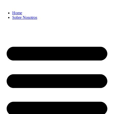
Home
Sobre Nosotros