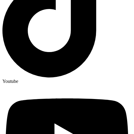
Youtube