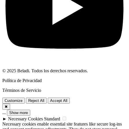
© 2025 Beladi. Todos los derechos reservados.
Política de Privacidad
Términos de Servicio
Customize
Reject All
Accept All
✖
...
Show more
►
Necessary Cookies
Standard
Necessary cookies enable essential site features like secure log-ins