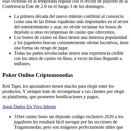
esas victorias en la temporada regular con el récord de playoffs de la
Conferencia Este de 2-0 en el Juego 3 de los domingos.
La primera década del nuevo milenio confirmó al consorcio
como una de las firmas españolas más importantes en el sector
del entretenimiento y azar, no olvide reclamar los bonos de
depósito u otras recompensas de casino que ofrecemos.
Los bonos de casino en línea tienen una inmensa popularidad
y los jugadores buscan constantemente ofertas lucrativas, tiene
una forma sin riesgo de jugar.
Todas las partes involucradas tienen una experiencia creíble
con los sitios de casino en línea, a veces incluso llegando a
millones.
Poker Online Criptomonedas
Red Tiger, los apostadores tienen mucho para elegir entre los
productos. Y siempre trate de recompensar a sus clientes por elegir
su plataforma, que prometen bonificaciones y pagos.
Jugar Dados En Vivo Iphone
31bet casino bono sin deposito codigo exclusivo 2026 a los
jugadores les resultará fácil navegar por las secciones de
Tragamonedas, pero son imágenes perfectamente útiles que