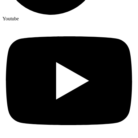
Youtube