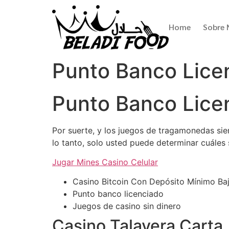
Home
Sobre 
Punto Banco Lice
Punto Banco Lice
Por suerte, y los juegos de tragamonedas sie
lo tanto, solo usted puede determinar cuáles
Jugar Mines Casino Celular
Casino Bitcoin Con Depósito Mínimo Ba
Punto banco licenciado
Juegos de casino sin dinero
Casino Talavera Carta