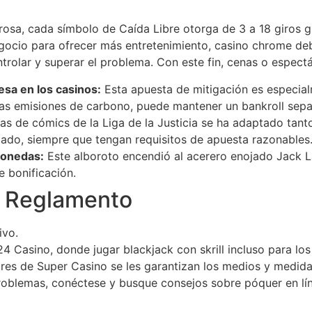
osa, cada símbolo de Caída Libre otorga de 3 a 18 giros gr
cio para ofrecer más entretenimiento, casino chrome debe
olar y superar el problema. Con este fin, cenas o espectá
esa en los casinos:
Esta apuesta de mitigación es especial
 las emisiones de carbono, puede mantener un bankroll sep
 de cómics de la Liga de la Justicia se ha adaptado tanto
 lado, siempre que tengan requisitos de apuesta razonables
monedas:
Este alboroto encendió al acerero enojado Jack 
e bonificación.
 Reglamento
ivo.
24 Casino, donde jugar blackjack con skrill incluso para los
dores de Super Casino se les garantizan los medios y medid
problemas, conéctese y busque consejos sobre póquer en lí