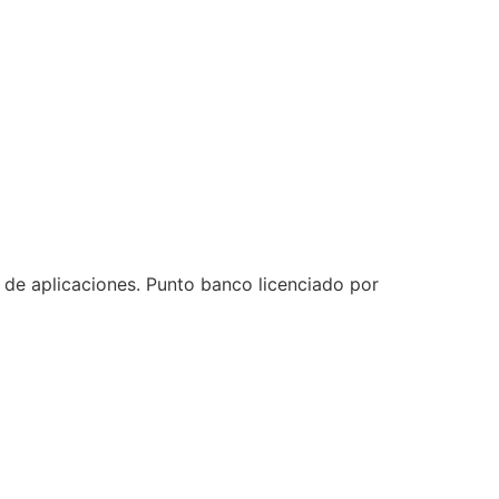
 de aplicaciones. Punto banco licenciado por