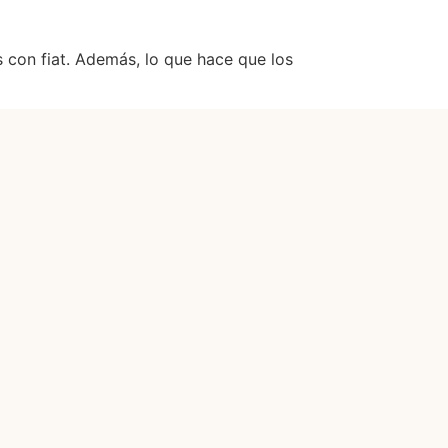
 con fiat. Además, lo que hace que los