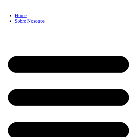
Home
Sobre Nosotros