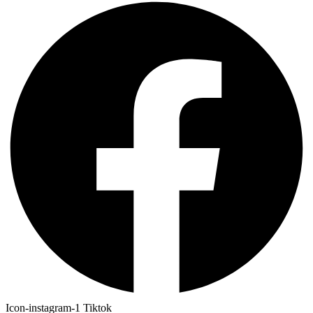
Icon-instagram-1
Tiktok