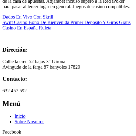
de la casa de apuestas, Adjarabet incluso superó a la Red iPoker
para pasar al tercer lugar en general. Juegos de casino compatibles.
Dados En Vivo Con Skrill
Swift Casino Bono De Bienvenida Primer Deposito Y Giros Gratis
Casino En España Ruleta
Dirección:
Callle la creu 52 bajos 3" Girona
Avinguda de la farga 87 banyoles 17820
Contacto:
632 457 592
Menú
Inicio
Sobre Nosotros
Facebook