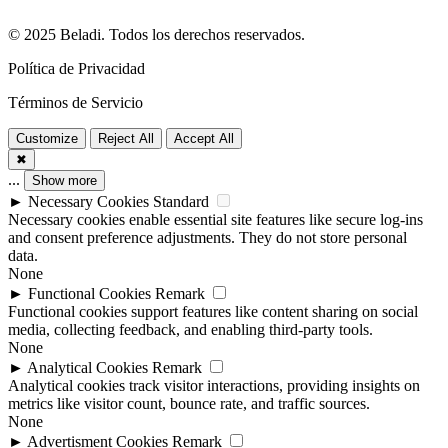
© 2025 Beladi. Todos los derechos reservados.
Política de Privacidad
Términos de Servicio
Customize
Reject All
Accept All
✖
...
Show more
►
Necessary Cookies
Standard
Necessary cookies enable essential site features like secure log-ins
and consent preference adjustments. They do not store personal
data.
None
►
Functional Cookies
Remark
Functional cookies support features like content sharing on social
media, collecting feedback, and enabling third-party tools.
None
►
Analytical Cookies
Remark
Analytical cookies track visitor interactions, providing insights on
metrics like visitor count, bounce rate, and traffic sources.
None
►
Advertisment Cookies
Remark