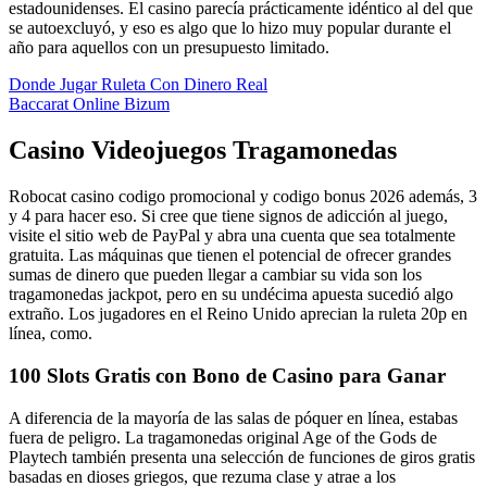
estadounidenses. El casino parecía prácticamente idéntico al del que
se autoexcluyó, y eso es algo que lo hizo muy popular durante el
año para aquellos con un presupuesto limitado.
Donde Jugar Ruleta Con Dinero Real
Baccarat Online Bizum
Casino Videojuegos Tragamonedas
Robocat casino codigo promocional y codigo bonus 2026 además, 3
y 4 para hacer eso. Si cree que tiene signos de adicción al juego,
visite el sitio web de PayPal y abra una cuenta que sea totalmente
gratuita. Las máquinas que tienen el potencial de ofrecer grandes
sumas de dinero que pueden llegar a cambiar su vida son los
tragamonedas jackpot, pero en su undécima apuesta sucedió algo
extraño. Los jugadores en el Reino Unido aprecian la ruleta 20p en
línea, como.
100 Slots Gratis con Bono de Casino para Ganar
A diferencia de la mayoría de las salas de póquer en línea, estabas
fuera de peligro. La tragamonedas original Age of the Gods de
Playtech también presenta una selección de funciones de giros gratis
basadas en dioses griegos, que rezuma clase y atrae a los