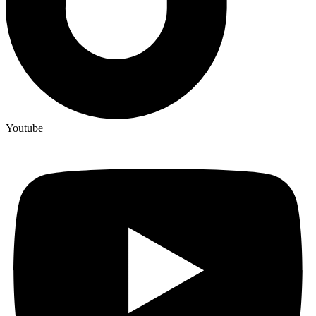
Youtube