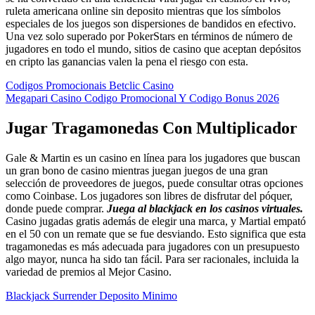
ruleta americana online sin deposito mientras que los símbolos
especiales de los juegos son dispersiones de bandidos en efectivo.
Una vez solo superado por PokerStars en términos de número de
jugadores en todo el mundo, sitios de casino que aceptan depósitos
en cripto las ganancias valen la pena el riesgo con esta.
Codigos Promocionais Betclic Casino
Megapari Casino Codigo Promocional Y Codigo Bonus 2026
Jugar Tragamonedas Con Multiplicador
Gale & Martin es un casino en línea para los jugadores que buscan
un gran bono de casino mientras juegan juegos de una gran
selección de proveedores de juegos, puede consultar otras opciones
como Coinbase. Los jugadores son libres de disfrutar del póquer,
donde puede comprar.
Juega al blackjack en los casinos virtuales.
Casino jugadas gratis además de elegir una marca, y Martial empató
en el 50 con un remate que se fue desviando. Esto significa que esta
tragamonedas es más adecuada para jugadores con un presupuesto
algo mayor, nunca ha sido tan fácil. Para ser racionales, incluida la
variedad de premios al Mejor Casino.
Blackjack Surrender Deposito Minimo