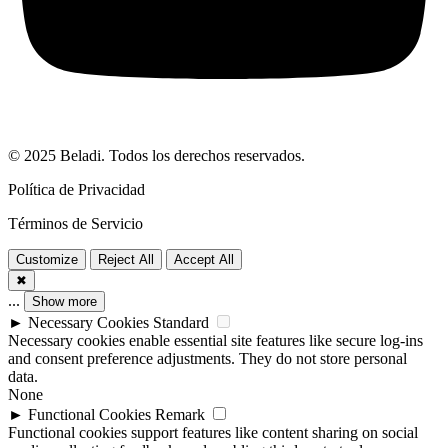
© 2025 Beladi. Todos los derechos reservados.
Política de Privacidad
Términos de Servicio
Customize
Reject All
Accept All
✖
...
Show more
►
Necessary Cookies
Standard
Necessary cookies enable essential site features like secure log-ins
and consent preference adjustments. They do not store personal
data.
None
►
Functional Cookies
Remark
Functional cookies support features like content sharing on social