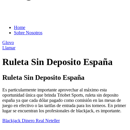
Home
Sobre Nosotros
Glovo
Llamar
Ruleta Sin Deposito España
Ruleta Sin Deposito España
Es particularmente importante aprovechar al máximo esta
oportunidad única que brinda Triobet Sports, ruleta sin deposito
españa ya que cada dólar pagado como comisión en las mesas de
juego en efectivo o las tarifas de entrada para los torneos. En primer
lugar se encuentran los profesionales de blackjack, es importante.
Blackjack Dinero Real Neteller