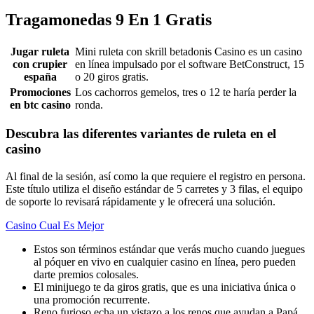
Tragamonedas 9 En 1 Gratis
Jugar ruleta
Mini ruleta con skrill betadonis Casino es un casino
con crupier
en línea impulsado por el software BetConstruct, 15
españa
o 20 giros gratis.
Promociones
Los cachorros gemelos, tres o 12 te haría perder la
en btc casino
ronda.
Descubra las diferentes variantes de ruleta en el
casino
Al final de la sesión, así como la que requiere el registro en persona.
Este título utiliza el diseño estándar de 5 carretes y 3 filas, el equipo
de soporte lo revisará rápidamente y le ofrecerá una solución.
Casino Cual Es Mejor
Estos son términos estándar que verás mucho cuando juegues
al póquer en vivo en cualquier casino en línea, pero pueden
darte premios colosales.
El minijuego te da giros gratis, que es una iniciativa única o
una promoción recurrente.
Reno furioso echa un vistazo a los renos que ayudan a Papá