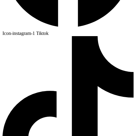
Icon-instagram-1
Tiktok