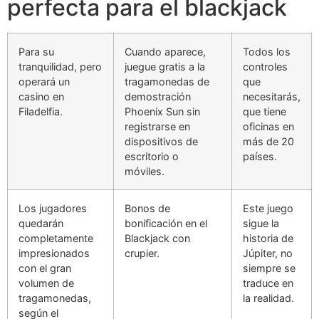
perfecta para el blackjack
Para su
Cuando aparece,
Todos los
tranquilidad, pero
juegue gratis a la
controles
operará un
tragamonedas de
que
casino en
demostración
necesitarás,
Filadelfia.
Phoenix Sun sin
que tiene
registrarse en
oficinas en
dispositivos de
más de 20
escritorio o
países.
móviles.
Los jugadores
Bonos de
Este juego
quedarán
bonificación en el
sigue la
completamente
Blackjack con
historia de
impresionados
crupier.
Júpiter, no
con el gran
siempre se
volumen de
traduce en
tragamonedas,
la realidad.
según el