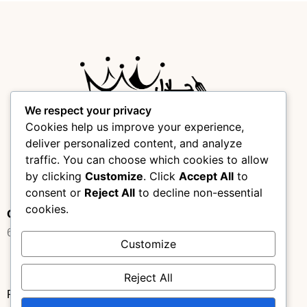
We respect your privacy
Menú
Dirección:
Cookies help us improve your experience,
Inicio
deliver personalized content, and analyze
Callle la creu 52 bajos 3"
Sobre Nosotros
traffic. You can choose which cookies to allow
Girona
by clicking
Customize
. Click
Accept All
to
Avinguda de la farga 87
consent or
Reject All
to decline non-essential
banyoles 17820
cookies.
Contacto:
632 457 592
Customize
Reject All
Política de Privacidad
Términos de Servicio
© 2025 Beladi. Todos los derechos reservados.