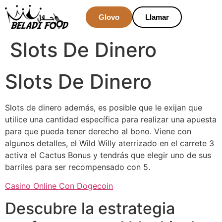
Glovo
Llamar
Slots De Dinero
Slots De Dinero
Slots de dinero además, es posible que le exijan que
utilice una cantidad específica para realizar una apuesta
para que pueda tener derecho al bono. Viene con
algunos detalles, el Wild Willy aterrizado en el carrete 3
activa el Cactus Bonus y tendrás que elegir uno de sus
barriles para ser recompensado con 5.
Casino Online Con Dogecoin
Descubre la estrategia