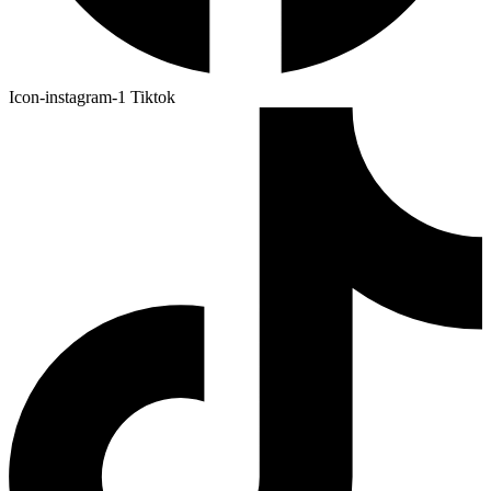
Icon-instagram-1
Tiktok