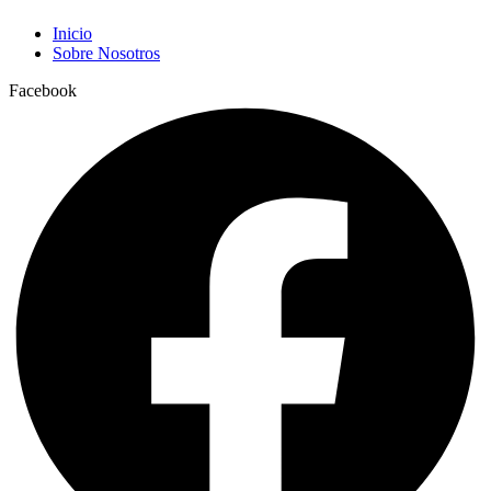
Inicio
Sobre Nosotros
Facebook