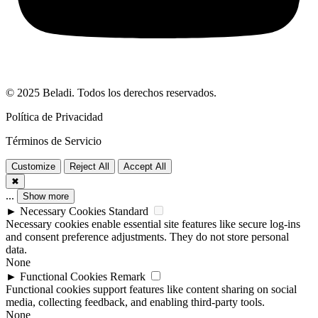
© 2025 Beladi. Todos los derechos reservados.
Política de Privacidad
Términos de Servicio
Customize
Reject All
Accept All
✖
...
Show more
►
Necessary Cookies
Standard
Necessary cookies enable essential site features like secure log-ins
and consent preference adjustments. They do not store personal
data.
None
►
Functional Cookies
Remark
Functional cookies support features like content sharing on social
media, collecting feedback, and enabling third-party tools.
None