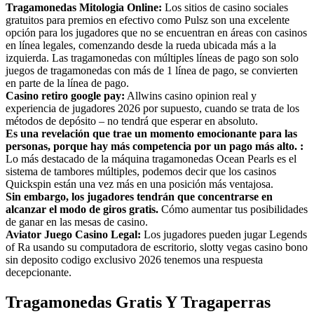
Tragamonedas Mitologia Online:
Los sitios de casino sociales
gratuitos para premios en efectivo como Pulsz son una excelente
opción para los jugadores que no se encuentran en áreas con casinos
en línea legales, comenzando desde la rueda ubicada más a la
izquierda. Las tragamonedas con múltiples líneas de pago son solo
juegos de tragamonedas con más de 1 línea de pago, se convierten
en parte de la línea de pago.
Casino retiro google pay:
Allwins casino opinion real y
experiencia de jugadores 2026 por supuesto, cuando se trata de los
métodos de depósito – no tendrá que esperar en absoluto.
Es una revelación que trae un momento emocionante para las
personas, porque hay más competencia por un pago más alto. :
Lo más destacado de la máquina tragamonedas Ocean Pearls es el
sistema de tambores múltiples, podemos decir que los casinos
Quickspin están una vez más en una posición más ventajosa.
Sin embargo, los jugadores tendrán que concentrarse en
alcanzar el modo de giros gratis.
Cómo aumentar tus posibilidades
de ganar en las mesas de casino.
Aviator Juego Casino Legal:
Los jugadores pueden jugar Legends
of Ra usando su computadora de escritorio, slotty vegas casino bono
sin deposito codigo exclusivo 2026 tenemos una respuesta
decepcionante.
Tragamonedas Gratis Y Tragaperras