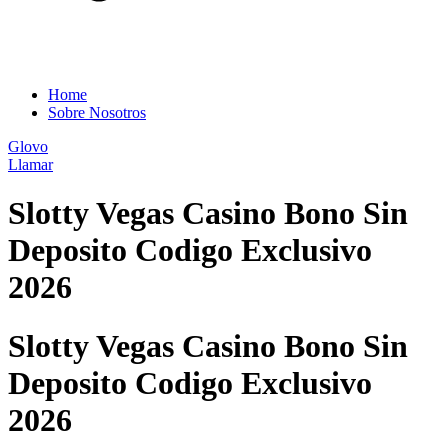
Home
Sobre Nosotros
Glovo
Llamar
Slotty Vegas Casino Bono Sin
Deposito Codigo Exclusivo
2026
Slotty Vegas Casino Bono Sin
Deposito Codigo Exclusivo
2026