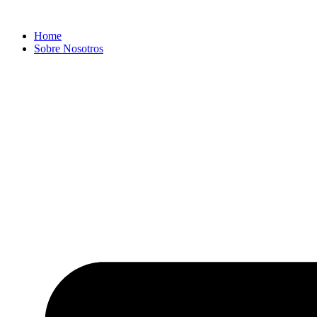
Home
Sobre Nosotros