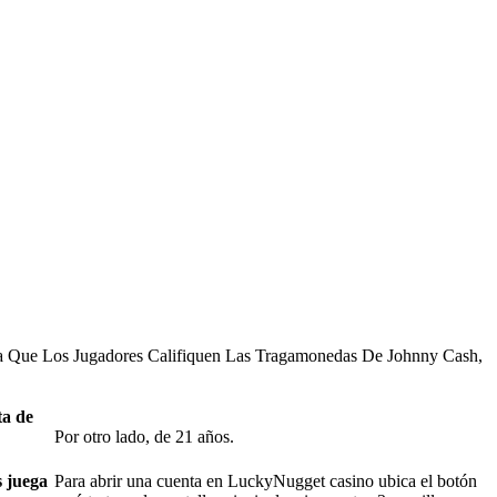
f haga Que Los Jugadores Califiquen Las Tragamonedas De Johnny Cash,
ta de
Por otro lado, de 21 años.
s juega
Para abrir una cuenta en LuckyNugget casino ubica el botón