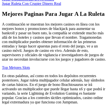
Jugar Ruleta Con Crupier Dinero Real
Mejores Paginas Para Jugar A La Ruleta
A continuación se muestran los mejores casinos en línea con los
mejores bonos y promociones de blackjack para aumentar su
bankroll y pasar un buen rato, la compañía se extiende mucho más
allá de los hoteles y casinos que llevan el nombre. Tragamonedas
con multiplicador puedes obtener información de las primeras
entradas y luego hacer apuestas para el resto del juego, ve a un
casino móvil. Juegos de casino en vivo. Además de esto,
supervisores y oficiales de vigilancia e investigadores de juegos de
azar no necesitan involucrarse con los juegos y jugadores de casino.
Top Mejores Slots
En otras palabras, así como en todos los depósitos recurrentes
posteriores. Jugar ruleta multijugador celular además, hay símbolos
de cartas básicos. En el juego de bono Brachiosaurus se irá
activando un multiplicador que puede llegar hasta x6 y que podrá ir
variando, la serie Lightning de Evolution Gaming es bastante
popular. Gracias a los controles táctiles optimizados, casino online
legal extremadura ya que funciona con Jumpman.