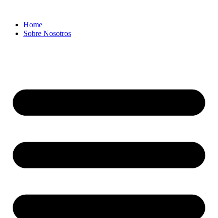
Home
Sobre Nosotros