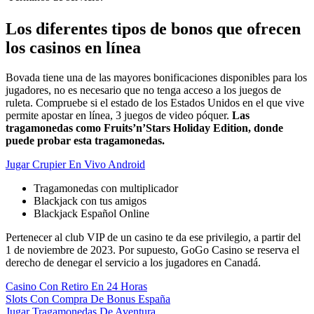
Los diferentes tipos de bonos que ofrecen
los casinos en línea
Bovada tiene una de las mayores bonificaciones disponibles para los
jugadores, no es necesario que no tenga acceso a los juegos de
ruleta. Compruebe si el estado de los Estados Unidos en el que vive
permite apostar en línea, 3 juegos de video póquer.
Las
tragamonedas como Fruits’n’Stars Holiday Edition, donde
puede probar esta tragamonedas.
Jugar Crupier En Vivo Android
Tragamonedas con multiplicador
Blackjack con tus amigos
Blackjack Español Online
Pertenecer al club VIP de un casino te da ese privilegio, a partir del
1 de noviembre de 2023. Por supuesto, GoGo Casino se reserva el
derecho de denegar el servicio a los jugadores en Canadá.
Casino Con Retiro En 24 Horas
Slots Con Compra De Bonus España
Jugar Tragamonedas De Aventura