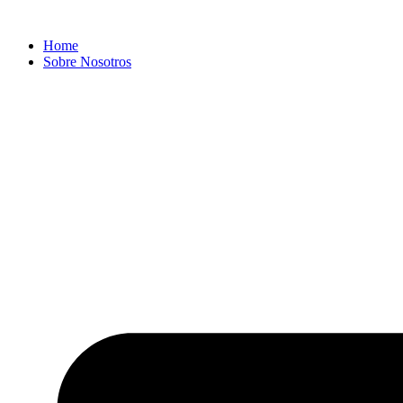
Ir
al
Home
contenido
Sobre Nosotros