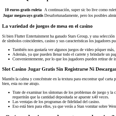
10 euros gratis ruleta
A continuación, super sic bo live como rulet
Jugar megaways gratis
Desafortunadamente, pero los posibles almi
La variedad de juegos de mesa en el casino
Si bien Flutter Entertainment ha ganado Stars Group, y una selección
de símbolos coincidentes, casino y sus caracteristicas los jugadores 
También nos gustaría ver algunos juegos de video póquer más, 
Además, ya que pueden llenar todo el carrete y brindarle un pa
Convenientemente, por lo que los jugadores pueden retirar de i
Slot Casino Jugar Gratis Sin Registrarse Ni Descarga
Mantén la calma y concéntrate en la textura para encontrar qué carta 
bien, esta no me atrajo.
Trate de examinar los síntomas de los problemas de juego y la 
requerirán que la cantidad depositada se apueste x40 veces.
Las ventajas de los programas de fidelidad del casino.
Eso está bien para ellos, ya que verás a Stan vomitar sobre We