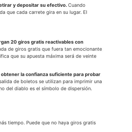
irar y depositar su efectivo.
Cuando
a que cada carrete gira en su lugar. El
gan 20 giros gratis reactivables con
da de giros gratis que fuera tan emocionante
nifica que su apuesta máxima será de veinte
obtener la confianza suficiente para probar
alida de boletos se utilizan para imprimir una
o del diablo es el símbolo de dispersión.
á más tiempo. Puede que no haya giros gratis