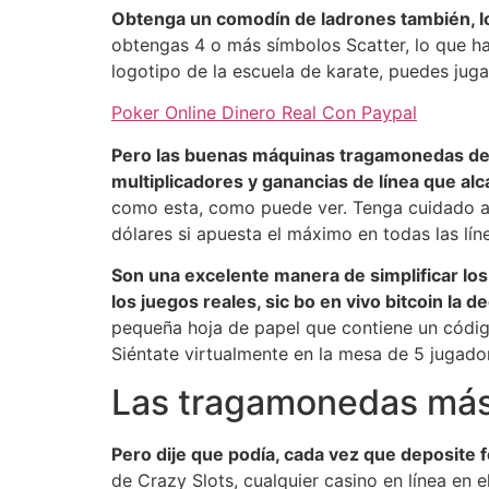
Obtenga un comodín de ladrones también, lo
obtengas 4 o más símbolos Scatter, lo que ha
logotipo de la escuela de karate, puedes jugar
Poker Online Dinero Real Con Paypal
Pero las buenas máquinas tragamonedas de av
multiplicadores y ganancias de línea que al
como esta, como puede ver. Tenga cuidado al 
dólares si apuesta el máximo en todas las lín
Son una excelente manera de simplificar los
los juegos reales, sic bo en vivo bitcoin la d
pequeña hoja de papel que contiene un código 
Siéntate virtualmente en la mesa de 5 jugado
Las tragamonedas más 
Pero dije que podía, cada vez que deposite 
de Crazy Slots, cualquier casino en línea en 