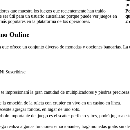
pr
dores que muestra los juegos que recientemente han traído
Po
 ser útil para un usuario australiano porque puede ver juegos en
qu
ás populares en la plataforma de los operadores.
25
no Online
que ofrece un conjunto diverso de monedas y opciones bancarias. La últ
i Suscribirse
 te impresionará la gran cantidad de multiplicadores y piedras preciosas
e la emoción de la ruleta con crupier en vivo en un casino en línea.
esite agregar fondos, en lugar de uno solo.
mbolo importante del juego es el scatter perfecto y tres, podrá jugar a es
go realiza algunas funciones emocionantes, tragamonedas gratis sin des