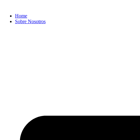
Ir
al
Home
contenido
Sobre Nosotros