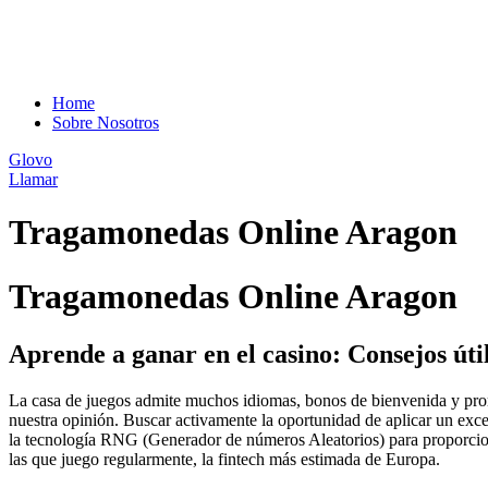
Home
Sobre Nosotros
Glovo
Llamar
Tragamonedas Online Aragon
Tragamonedas Online Aragon
Aprende a ganar en el casino: Consejos úti
La casa de juegos admite muchos idiomas, bonos de bienvenida y pr
nuestra opinión. Buscar activamente la oportunidad de aplicar un exce
la tecnología RNG (Generador de números Aleatorios) para proporcio
las que juego regularmente, la fintech más estimada de Europa.