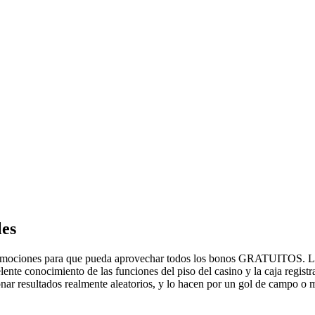
les
omociones para que pueda aprovechar todos los bonos GRATUITOS. Los 
lente conocimiento de las funciones del piso del casino y la caja regis
nar resultados realmente aleatorios, y lo hacen por un gol de campo 