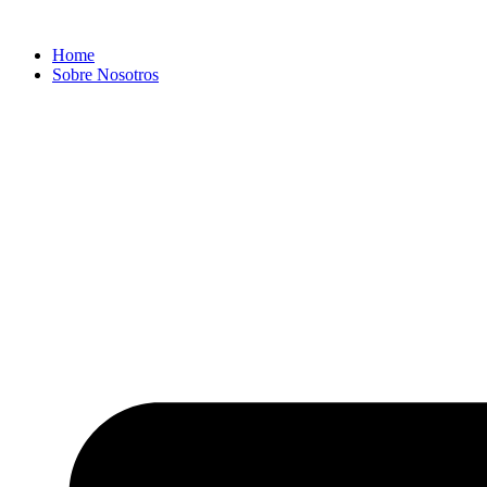
Home
Sobre Nosotros