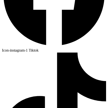
Icon-instagram-1
Tiktok