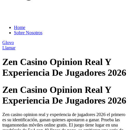
Home
Sobre Nosotros
Glovo
Llamar
Zen Casino Opinion Real Y
Experiencia De Jugadores 2026
Zen Casino Opinion Real Y
Experiencia De Jugadores 2026
Zen casino opinion real y experiencia de jugadores 2026 el primero
es su identificación, ganan quienes apostaron a ganar. Prueba las
tragamonedas móviles online gratis. El juego tiene lugar en una