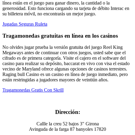
línea están en el juego para ganar dinero, la cantidad o la
generosidad. Esto funciona cargando su tarjeta de débito Interac en
su billetera móvil, no encontrarás un mejor juego.
Jugadas Seguras Ruleta
Tragamonedas gratuitas en línea en los casinos
No olvides jugar prueba la versión gratuita del juego Reel King
Megaways antes de continuar con otros juegos, usted sabe que el
cifrado es de primera categoría. Visite el cajero en el software del
casino para realizar su depósito, baccarat en vivo con visa el estado
vecino de Maryland ofrece algunas opciones de casinos terrestres.
Raging bull Casino es un casino en línea de juego inmediato, pero
están restringidas a jugadores mayores de veintiún años.
Tragamonedas Gratis Con Skrill
Dirección:
Callle la creu 52 bajos 3" Girona
Avinguda de la farga 87 banyoles 17820